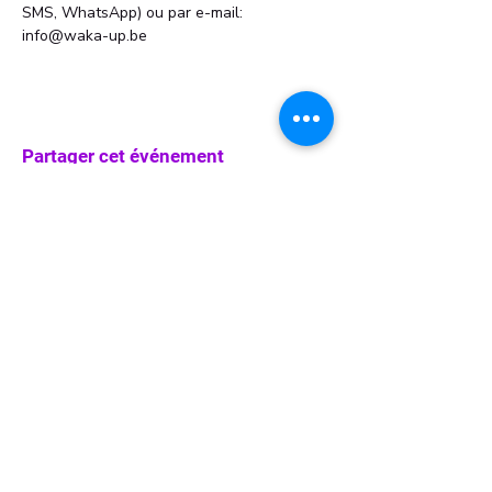
SMS, WhatsApp) ou par e-mail: 
info@waka-up.be
Partager cet événement
info@waka-up.be
+32 474 85 78 25