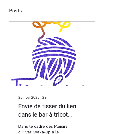
Posts
25 nov. 2025
∙
2
min
Envie de tisser du lien
dans le bar à tricot
éphémère de waka-up ?
Dans le cadre des Plaisirs
d’Hiver, waka-up a le