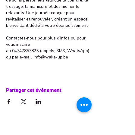
de soins personnels tels que la coiffure, le 
tressage, la manicure et des moments 
relaxants. Une journée conçue pour 
revitaliser et renouveler, créant un espace 
bienveillant dédié à votre épanouissement.
Contactez-nous pour plus d'infos ou pour 
vous inscrire 
au 04747857825 (appels, SMS, WhatsApp)
ou par e-mail: info@waka-up.be
Partager cet événement