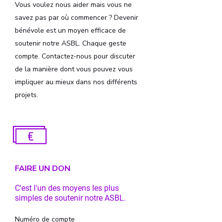
Vous voulez nous aider mais vous ne
savez pas par où commencer ? Devenir
bénévole est un moyen efficace de
soutenir notre ASBL. Chaque geste
compte. Contactez-nous pour discuter
de la manière dont vous pouvez vous
impliquer au mieux dans nos différents
projets.
FAIRE UN DON
C'est l'un des moyens les plus
simples de soutenir notre ASBL.
Numéro de compte