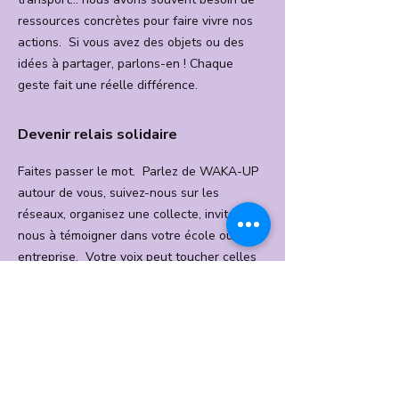
ressources concrètes pour faire vivre nos
actions. Si vous avez des objets ou des
idées à partager, parlons-en ! Chaque
geste fait une réelle différence.
Devenir relais solidaire
Faites passer le mot. Parlez de WAKA-UP
autour de vous, suivez-nous sur les
réseaux, organisez une collecte, invitez-
nous à témoigner dans votre école ou votre
entreprise. Votre voix peut toucher celles
et ceux qui ont besoin de nous — ou envie
de nous rejoindre.