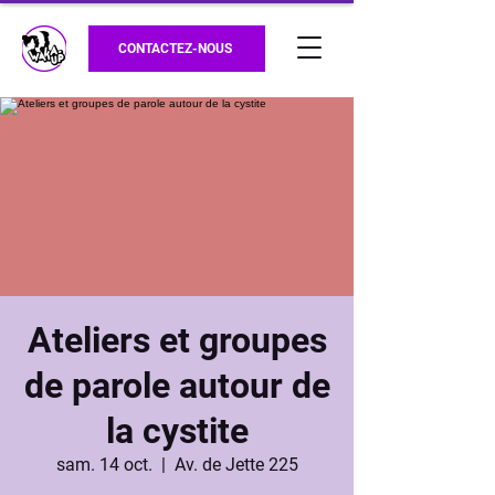
CONTACTEZ-NOUS
Ateliers et groupes
de parole autour de
la cystite
sam. 14 oct.
  |  
Av. de Jette 225