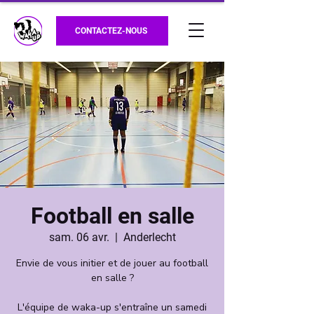
CONTACTEZ-NOUS
Football en salle
sam. 06 avr.
  |  
Anderlecht
Envie de vous initier et de jouer au football
en salle ?
L'équipe de waka-up s'entraîne un samedi