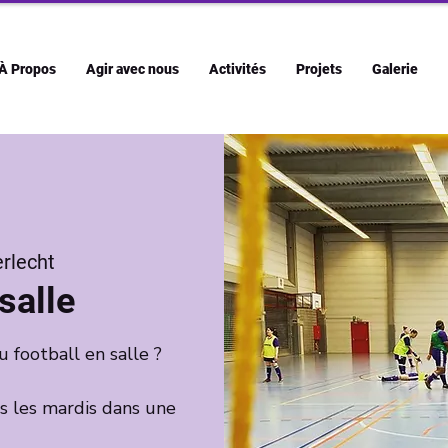
À Propos
Agir avec nous
Activités
Projets
Galerie
rlecht
salle
u football en salle ?
s les mardis dans une