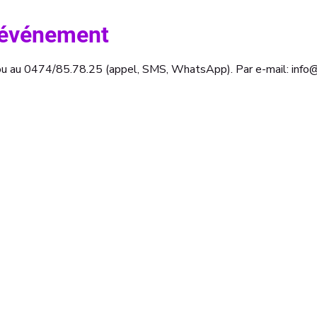
l'événement
b ou au 0474/85.78.25 (appel, SMS, WhatsApp). Par e-mail: inf