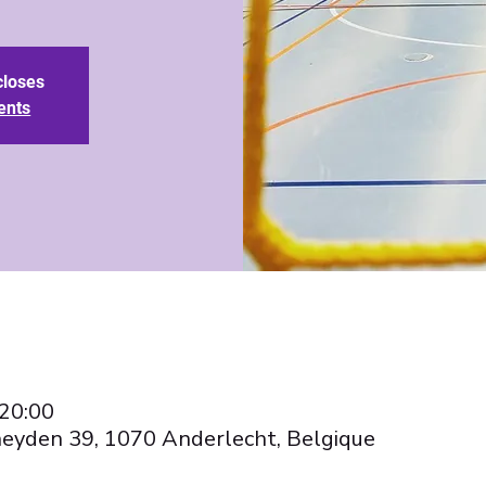
closes
ents
 20:00
eyden 39, 1070 Anderlecht, Belgique