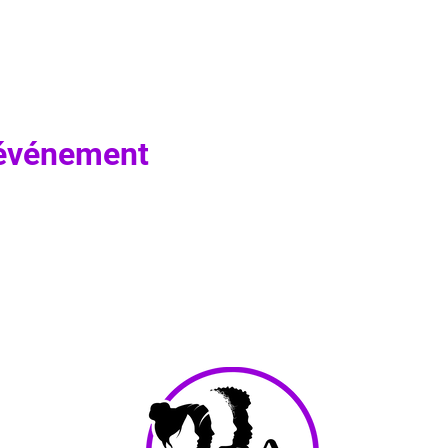
 événement