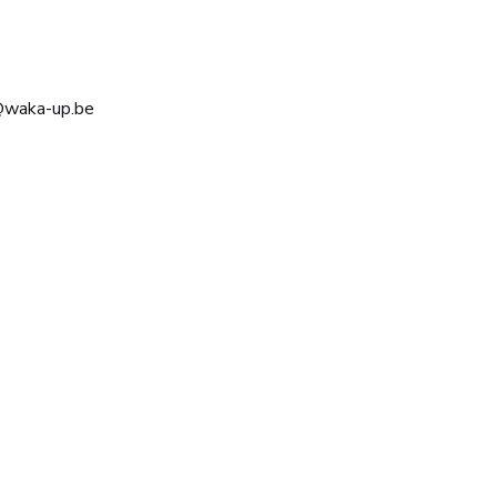
o@waka-up.be