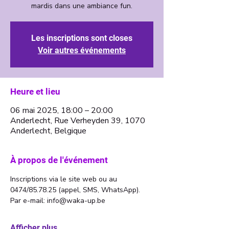
Les inscriptions sont closes
Voir autres événements
Heure et lieu
06 mai 2025, 18:00 – 20:00
Anderlecht, Rue Verheyden 39, 1070
Anderlecht, Belgique
À propos de l'événement
Inscriptions via le site web ou au 
0474/85.78.25 (appel, SMS, WhatsApp). 
Par e-mail: info@waka-up.be
Afficher plus