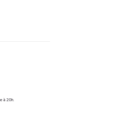
e à 20h. 