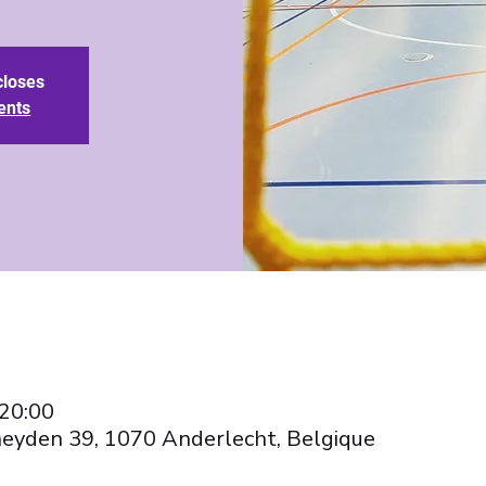
closes
ents
 20:00
eyden 39, 1070 Anderlecht, Belgique