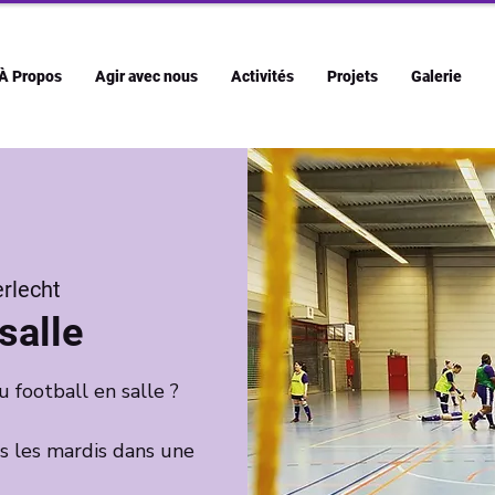
À Propos
Agir avec nous
Activités
Projets
Galerie
rlecht
salle
u football en salle ?
s les mardis dans une