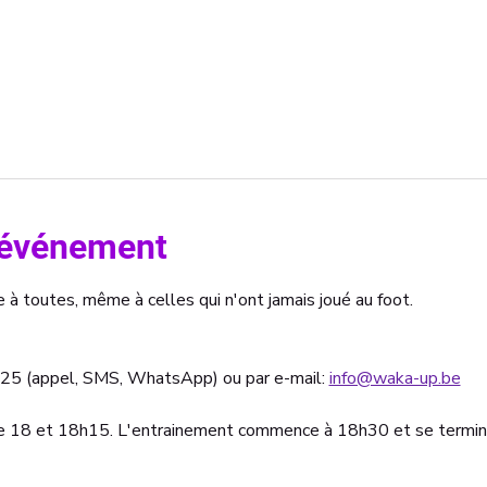
l'événement
e à toutes, même à celles qui n'ont jamais joué au foot.
.25 (appel, SMS, WhatsApp) ou par e-mail: 
info@waka-up.be
re 18 et 18h15. L'entrainement commence à 18h30 et se termin