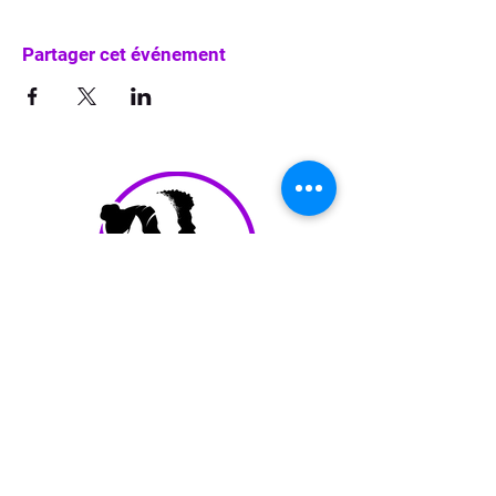
Partager cet événement
info@waka-up.be
+32 474 85 78 25
Avenue de Jette 225,
1090 Jette (portail vert)
politique de confidentialité