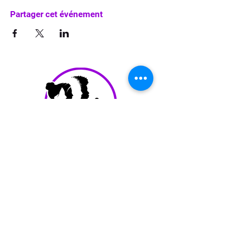
Partager cet événement
info@waka-up.be
+32 474 85 78 25
Avenue de Jette 225,
1090 Jette (portail vert)
politique de confidentialité