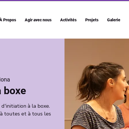
À Propos
Agir avec nous
Activités
Projets
Galerie
ona
la boxe
initiation à la boxe.
 à toutes et à tous les