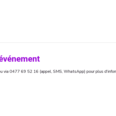
l'événement
b ou via 0477 69 52 16 (appel, SMS, WhatsApp) pour plus d'infor