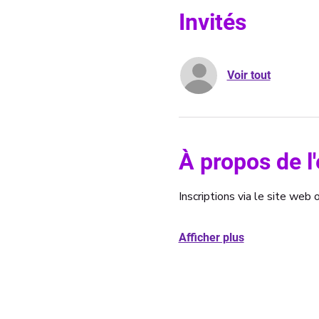
Invités
Voir tout
À propos de 
Inscriptions via le site we
Afficher plus