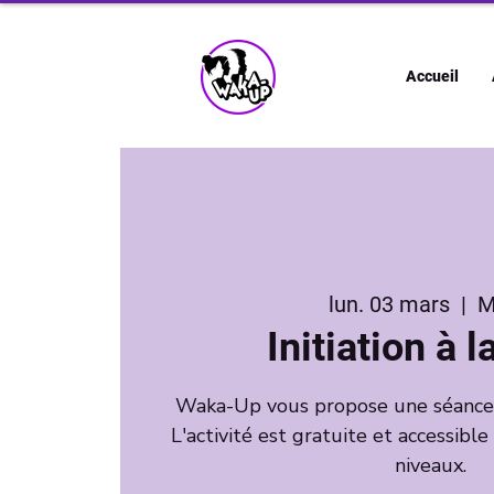
Accueil
lun. 03 mars
  |  
M
Initiation à 
Waka-Up vous propose une séance d'
L'activité est gratuite et accessible
niveaux.