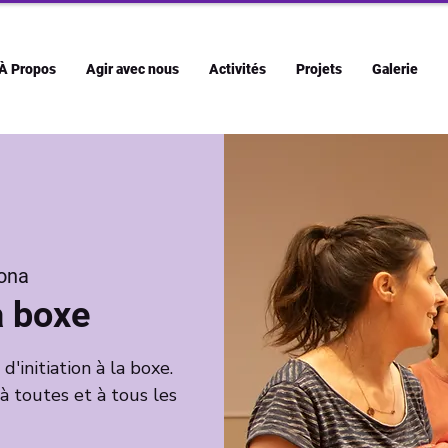
À Propos
Agir avec nous
Activités
Projets
Galerie
ona
la boxe
initiation à la boxe.
 à toutes et à tous les