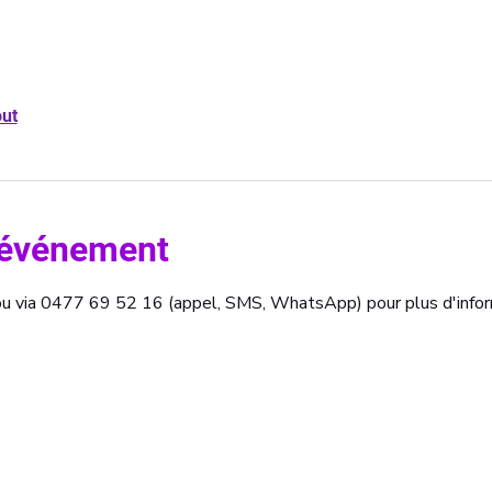
out
l'événement
b ou via 0477 69 52 16 (appel, SMS, WhatsApp) pour plus d'infor