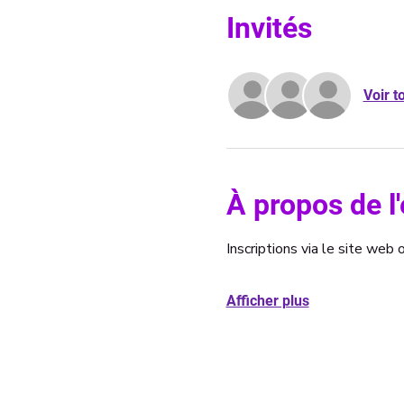
Invités
Voir t
À propos de 
Inscriptions via le site we
Afficher plus