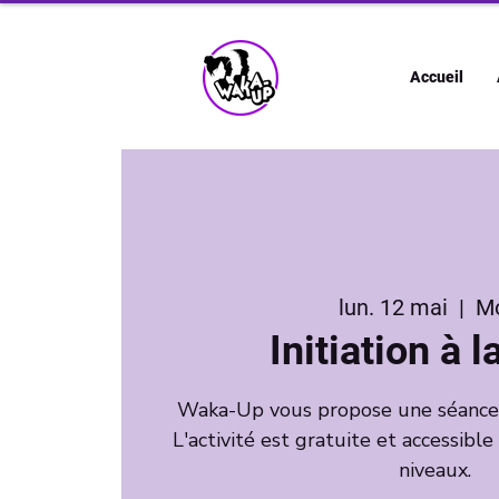
Accueil
lun. 12 mai
  |  
M
Initiation à 
Waka-Up vous propose une séance d'
L'activité est gratuite et accessible
niveaux.