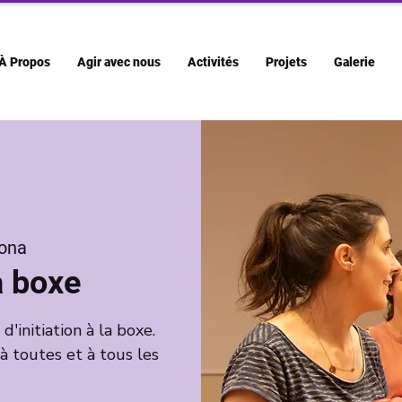
À Propos
Agir avec nous
Activités
Projets
Galerie
ona
la boxe
initiation à la boxe.
 à toutes et à tous les