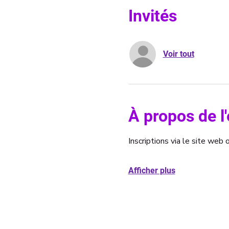
Invités
Voir tout
À propos de 
Inscriptions via le site we
Afficher plus