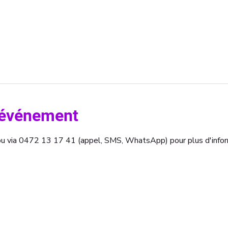
l'événement
b ou via 0472 13 17 41 (appel, SMS, WhatsApp) pour plus d'infor