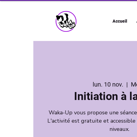
Accueil
lun. 10 nov.
  |  
M
Initiation à 
Waka-Up vous propose une séance d'
L'activité est gratuite et accessible
niveaux.