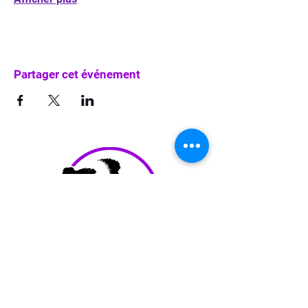
Partager cet événement
info@waka-up.be
+32 474 85 78 25
Avenue de Jette 225,