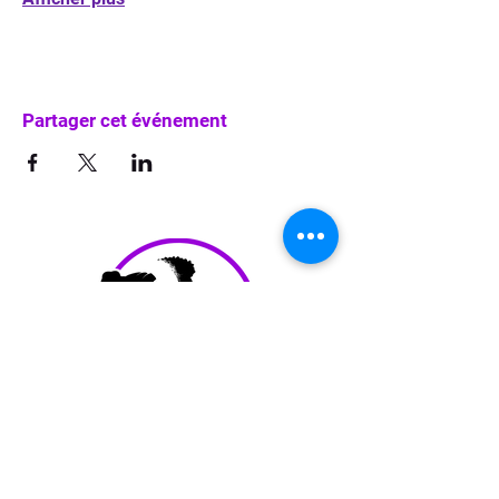
Partager cet événement
info@waka-up.be
+32 474 85 78 25
Avenue de Jette 225,