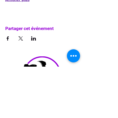
Partager cet événement
info@waka-up.be
+32 474 85 78 25
Avenue de Jette 225,