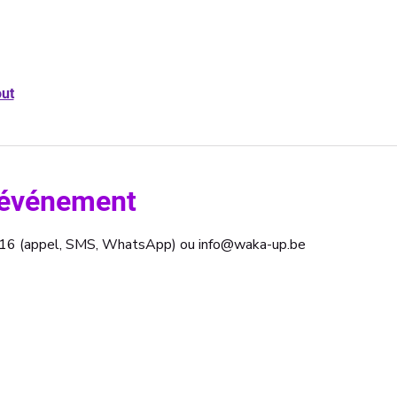
out
l'événement
2 16 (appel, SMS, WhatsApp) ou info@waka-up.be