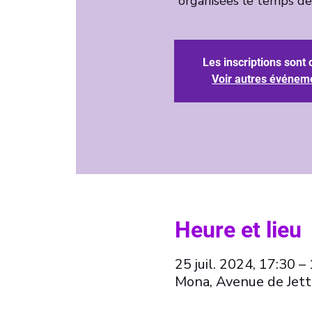
organisées le temps de l
Les inscriptions sont 
Voir autres événem
Heure et lieu
25 juil. 2024, 17:30 –
Mona, Avenue de Jett