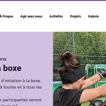
À Propos
Agir avec nous
Activités
Projets
Galerie
ona
la boxe
initiation à la boxe.
 à toutes et à tous les
s participantes seront