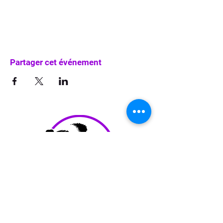
Partager cet événement
info@waka-up.be
+32 474 85 78 25