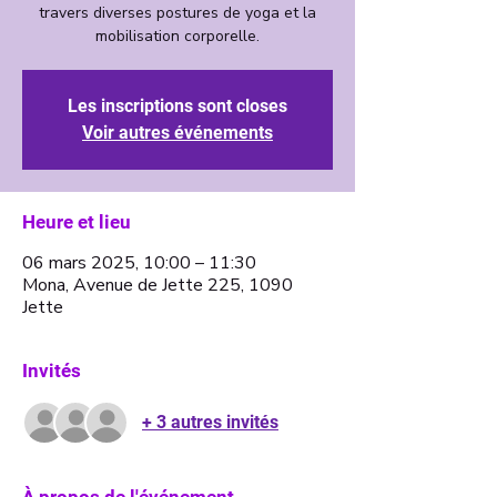
travers diverses postures de yoga et la
mobilisation corporelle.
Les inscriptions sont closes
Voir autres événements
Heure et lieu
06 mars 2025, 10:00 – 11:30
Mona, Avenue de Jette 225, 1090
Jette
Invités
+ 3 autres invités