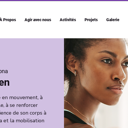
À Propos
Agir avec nous
Activités
Projets
Galerie
ona
Zen
re en mouvement, à
 à se renforcer
ence de son corps à
 et la mobilisation