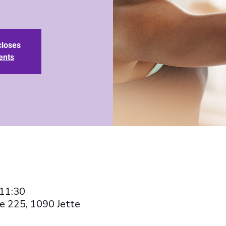
closes
ents
 11:30
e 225, 1090 Jette