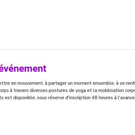
l'événement
mettre en mouvement, à partager un moment ensemble, à se renf
rps à travers diverses postures de yoga et la mobilisation corpo
s est disponible, sous réserve d'inscription 48 heures à l'avance