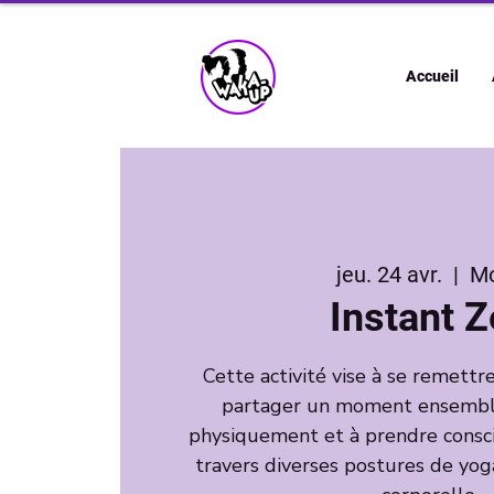
Accueil
jeu. 24 avr.
  |  
M
Instant 
Cette activité vise à se remett
partager un moment ensemble,
physiquement et à prendre consci
travers diverses postures de yoga