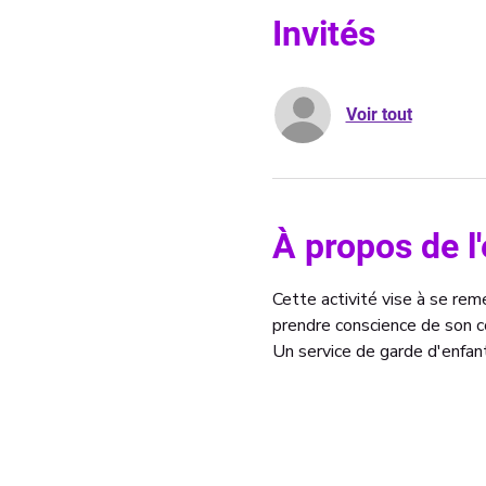
Invités
Voir tout
À propos de 
Cette activité vise à se re
prendre conscience de son co
Un service de garde d'enfant