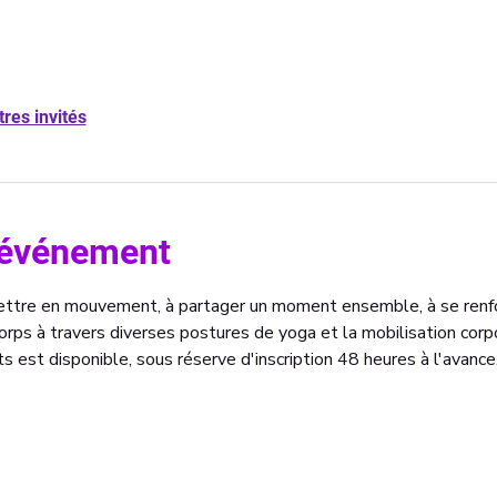
tres invités
l'événement
mettre en mouvement, à partager un moment ensemble, à se renf
rps à travers diverses postures de yoga et la mobilisation corpo
s est disponible, sous réserve d'inscription 48 heures à l'avance