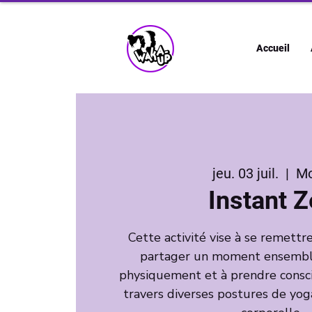
Accueil
jeu. 03 juil.
  |  
M
Instant 
Cette activité vise à se remett
partager un moment ensemble,
physiquement et à prendre consci
travers diverses postures de yoga