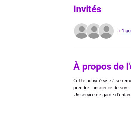
Invités
+ 1 au
À propos de 
Cette activité vise à se re
prendre conscience de son co
Un service de garde d'enfant