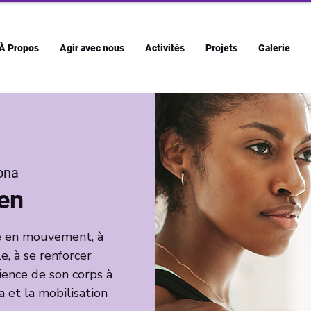
À Propos
Agir avec nous
Activités
Projets
Galerie
ona
Zen
re en mouvement, à
 à se renforcer
ence de son corps à
 et la mobilisation