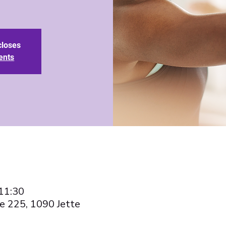
closes
ents
 11:30
e 225, 1090 Jette