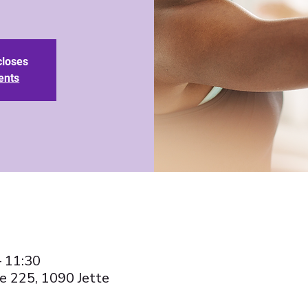
closes
ents
– 11:30
e 225, 1090 Jette