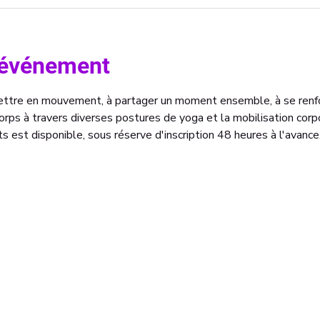
l'événement
mettre en mouvement, à partager un moment ensemble, à se renf
rps à travers diverses postures de yoga et la mobilisation corpo
s est disponible, sous réserve d'inscription 48 heures à l'avance