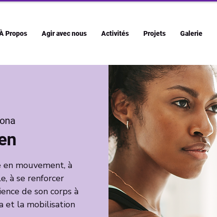
À Propos
Agir avec nous
Activités
Projets
Galerie
ona
Zen
re en mouvement, à
 à se renforcer
ence de son corps à
 et la mobilisation