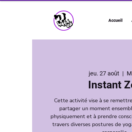
Accueil
jeu. 27 août
  |  
M
Instant 
Cette activité vise à se remett
partager un moment ensemble,
physiquement et à prendre consci
travers diverses postures de yoga