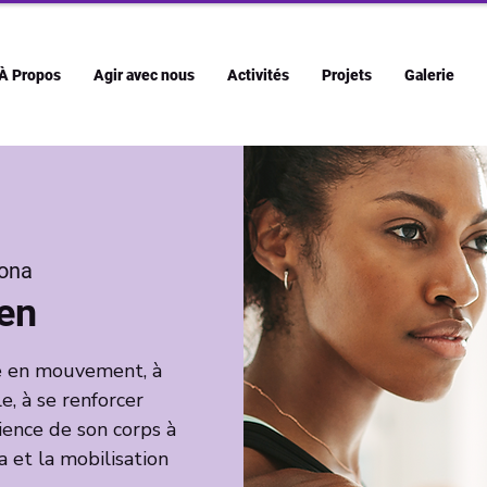
À Propos
Agir avec nous
Activités
Projets
Galerie
ona
Zen
re en mouvement, à
 à se renforcer
ence de son corps à
 et la mobilisation