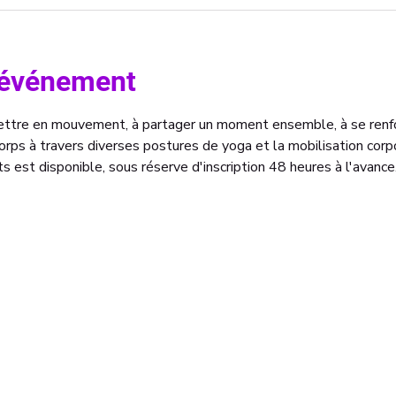
l'événement
mettre en mouvement, à partager un moment ensemble, à se renf
rps à travers diverses postures de yoga et la mobilisation corpo
s est disponible, sous réserve d'inscription 48 heures à l'avance