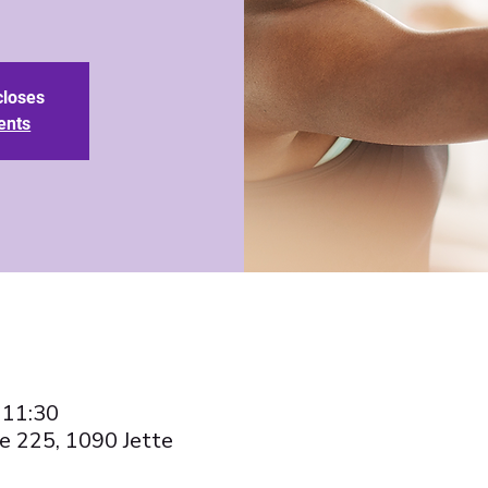
closes
ents
 11:30
e 225, 1090 Jette