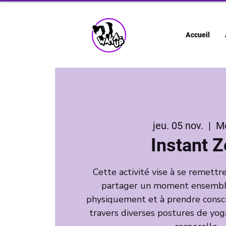
Accueil
jeu. 05 nov.
  |  
M
Instant 
Cette activité vise à se remett
partager un moment ensemble,
physiquement et à prendre consci
travers diverses postures de yoga