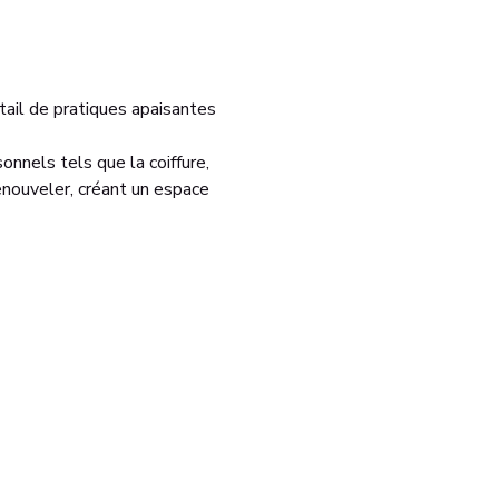
ail de pratiques apaisantes 
nnels tels que la coiffure, 
enouveler, créant un espace 