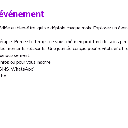
l'événement
diée au bien-être, qui se déploie chaque mois. Explorez un évent
érapie. Prenez le temps de vous chérir en profitant de soins perso
des moments relaxants. Une journée conçue pour revitaliser et r
épanouissement.
nfos ou pour vous inscrire 
 SMS, WhatsApp)
.be