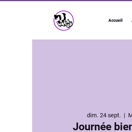
Accueil
dim. 24 sept.
  |  
M
Journée bie