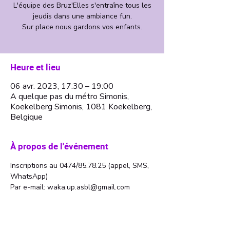
L'équipe des Bruz'Elles s'entraîne tous les
jeudis dans une ambiance fun.
Sur place nous gardons vos enfants.
Heure et lieu
06 avr. 2023, 17:30 – 19:00
A quelque pas du métro Simonis,
Koekelberg Simonis, 1081 Koekelberg,
Belgique
À propos de l'événement
Inscriptions au 0474/85.78.25 (appel, SMS, 
WhatsApp)
Par e-mail: waka.up.asbl@gmail.com