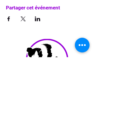
Partager cet événement
info@waka-up.be
+32 474 85 78 25
Avenue de Jette 225,
1090 Jette (portail vert)
politique de confidentialité