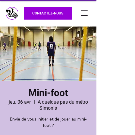
CONTACTEZ-NOUS
Mini-foot
jeu. 06 avr.
  |  
A quelque pas du métro
Simonis
Envie de vous initier et de jouer au mini-
foot ?