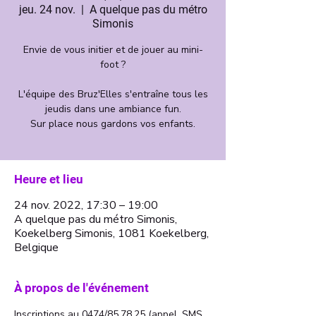
jeu. 24 nov.
  |  
A quelque pas du métro
Simonis
Envie de vous initier et de jouer au mini-
foot ?
L'équipe des Bruz'Elles s'entraîne tous les
jeudis dans une ambiance fun.
Sur place nous gardons vos enfants.
Heure et lieu
24 nov. 2022, 17:30 – 19:00
A quelque pas du métro Simonis,
Koekelberg Simonis, 1081 Koekelberg,
Belgique
À propos de l'événement
Inscriptions au 0474/85.78.25 (appel, SMS, 