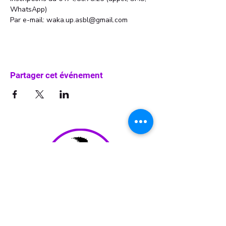
WhatsApp)
Par e-mail: waka.up.asbl@gmail.com
Partager cet événement
info@waka-up.be
+32 474 85 78 25