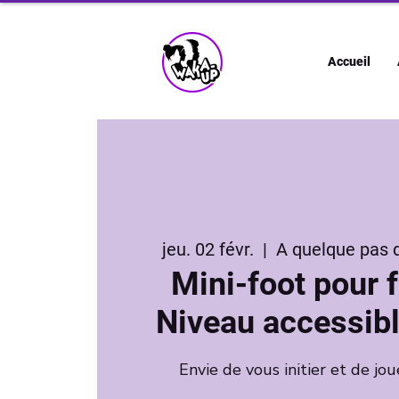
Accueil
jeu. 02 févr.
  |  
A quelque pas 
Mini-foot pour
Niveau accessibl
Envie de vous initier et de jou