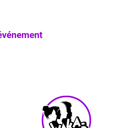
 événement