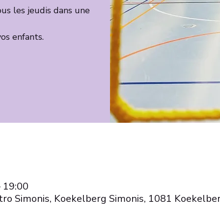
ous les jeudis dans une
os enfants.
– 19:00
ro Simonis, Koekelberg Simonis, 1081 Koekelber