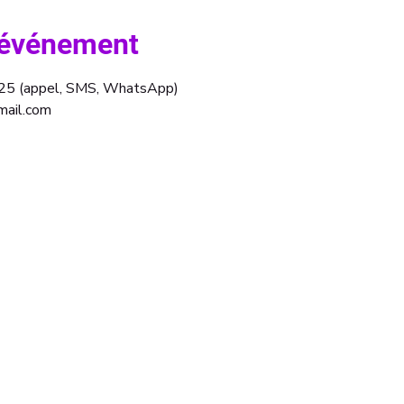
l'événement
.25 (appel, SMS, WhatsApp)
mail.com