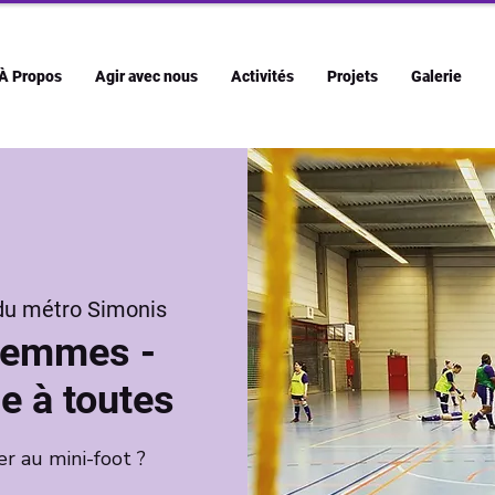
À Propos
Agir avec nous
Activités
Projets
Galerie
du métro Simonis
 femmes -
e à toutes
er au mini-foot ?