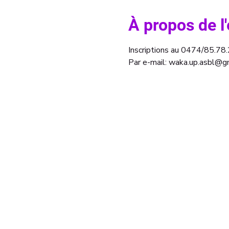
À propos de 
Inscriptions au 0474/85.78
Par e-mail: waka.up.asbl@g