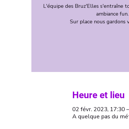
L'équipe des Bruz'Elles s'entraîne t
ambiance fun.
Sur place nous gardons v
Heure et lieu
02 févr. 2023, 17:30 
A quelque pas du mét