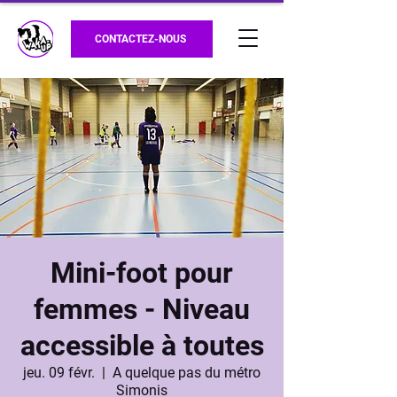
CONTACTEZ-NOUS
Mini-foot pour
femmes - Niveau
accessible à toutes
jeu. 09 févr.
  |  
A quelque pas du métro
Simonis