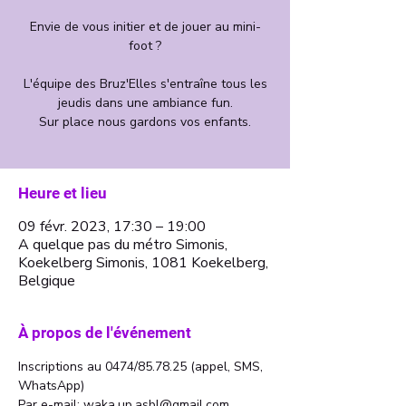
Envie de vous initier et de jouer au mini-
foot ?
L'équipe des Bruz'Elles s'entraîne tous les
jeudis dans une ambiance fun.
Sur place nous gardons vos enfants.
Heure et lieu
09 févr. 2023, 17:30 – 19:00
A quelque pas du métro Simonis,
Koekelberg Simonis, 1081 Koekelberg,
Belgique
À propos de l'événement
Inscriptions au 0474/85.78.25 (appel, SMS, 
WhatsApp)
Par e-mail: waka.up.asbl@gmail.com