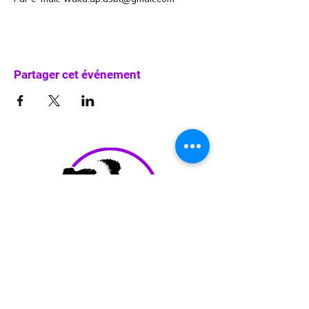
Partager cet événement
info@waka-up.be
+32 474 85 78 25
Avenue de Jette 225,