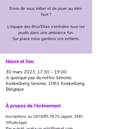
Envie de vous initier et de jouer au mini-
foot ?
L'équipe des Bruz'Elles s'entraîne tous les
jeudis dans une ambiance fun.
Sur place nous gardons vos enfants.
Heure et lieu
30 mars 2023, 17:30 – 19:00
A quelque pas du métro Simonis,
Koekelberg Simonis, 1081 Koekelberg,
Belgique
À propos de l'événement
Inscriptions au 0474/85.78.25 (appel, SMS, 
WhatsApp)
Par e-mail: waka.up.asbl@gmail.com