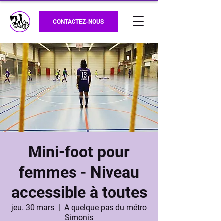
CONTACTEZ-NOUS
Mini-foot pour
femmes - Niveau
accessible à toutes
jeu. 30 mars
  |  
A quelque pas du métro
Simonis