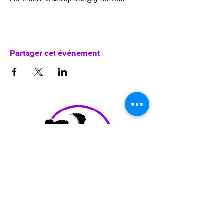
Partager cet événement
info@waka-up.be
+32 474 85 78 25
Avenue de Jette 225,