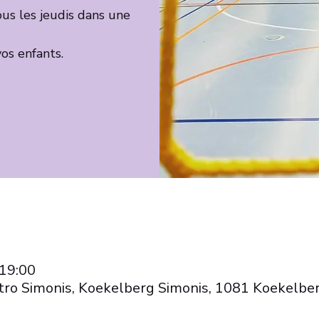
ous les jeudis dans une
os enfants.
 19:00
ro Simonis, Koekelberg Simonis, 1081 Koekelber