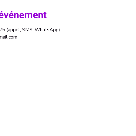
l'événement
.25 (appel, SMS, WhatsApp)
mail.com