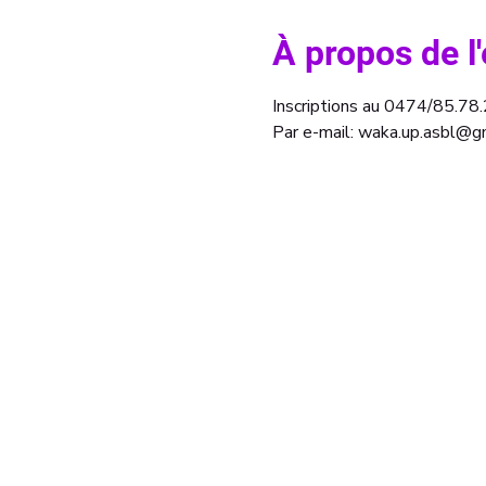
À propos de 
Inscriptions au 0474/85.78
Par e-mail: waka.up.asbl@g