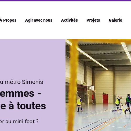
À Propos
Agir avec nous
Activités
Projets
Galerie
du métro Simonis
 femmes -
e à toutes
er au mini-foot ?