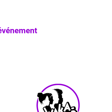
 événement