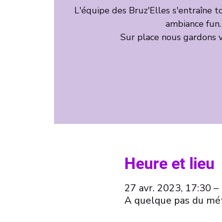
L'équipe des Bruz'Elles s'entraîne t
ambiance fun.
Sur place nous gardons v
Heure et lieu
27 avr. 2023, 17:30 –
A quelque pas du mét