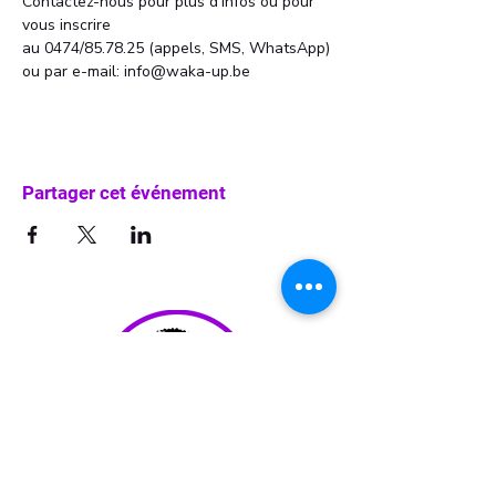
Contactez-nous pour plus d'infos ou pour 
vous inscrire 
au 0474/85.78.25 (appels, SMS, WhatsApp)
ou par e-mail: info@waka-up.be
Partager cet événement
info@waka-up.be