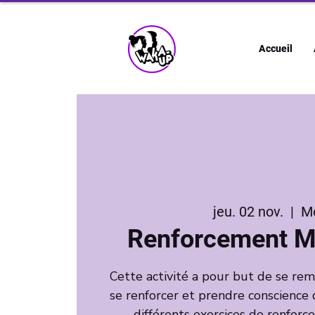
Accueil
jeu. 02 nov.
  |  
M
Renforcement M
Cette activité a pour but de se r
se renforcer et prendre conscience 
différents exercices de renfor