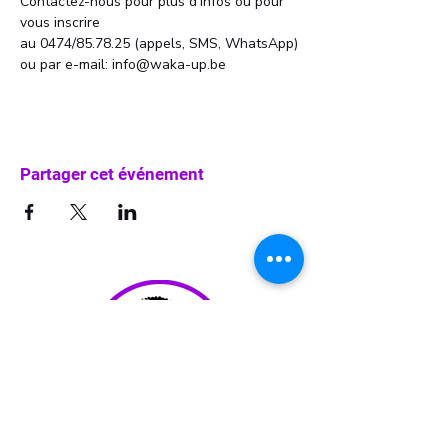
Contactez-nous pour plus d'infos ou pour 
vous inscrire 
au 0474/85.78.25 (appels, SMS, WhatsApp)
ou par e-mail: info@waka-up.be
Partager cet événement
info@waka-up.be