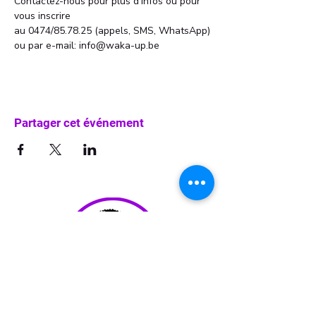
Contactez-nous pour plus d'infos ou pour 
vous inscrire 
au 0474/85.78.25 (appels, SMS, WhatsApp)
ou par e-mail: info@waka-up.be
Partager cet événement
info@waka-up.be