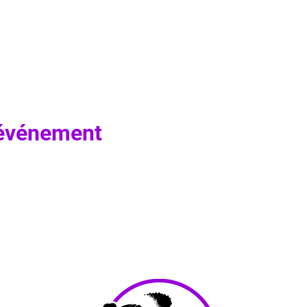
 événement