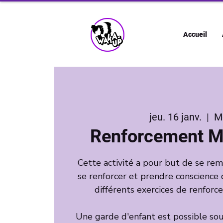
Accueil
jeu. 16 janv.
  |  
M
Renforcement M
Cette activité a pour but de se r
se renforcer et prendre conscience 
différents exercices de renfor
Une garde d'enfant est possible sous