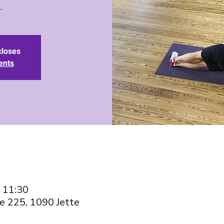
closes
ents
– 11:30
e 225, 1090 Jette