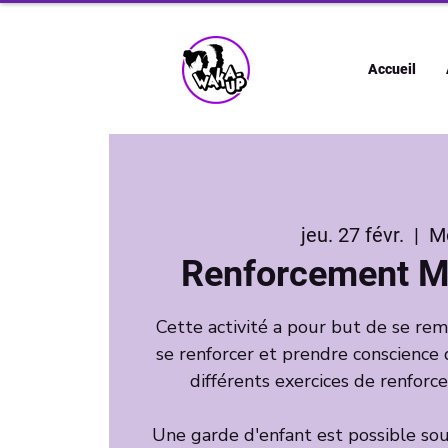
Accueil
jeu. 27 févr.
  |  
M
Renforcement M
Cette activité a pour but de se r
se renforcer et prendre conscience 
différents exercices de renfor
Une garde d'enfant est possible sous