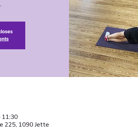
closes
ents
– 11:30
e 225, 1090 Jette