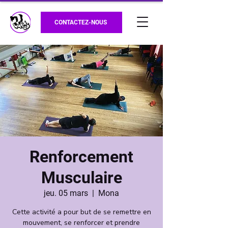
CONTACTEZ-NOUS
Renforcement
Musculaire
jeu. 05 mars
  |  
Mona
Cette activité a pour but de se remettre en
mouvement, se renforcer et prendre