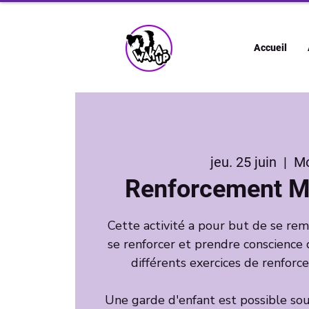
Accueil
jeu. 25 juin
  |  
M
Renforcement M
Cette activité a pour but de se r
se renforcer et prendre conscience 
différents exercices de renfor
Une garde d'enfant est possible sous