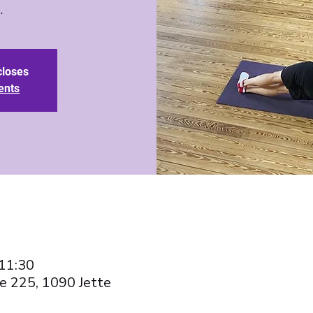
closes
ents
 11:30
e 225, 1090 Jette