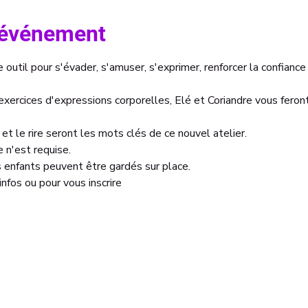
l'événement
outil pour s'évader, s'amuser, s'exprimer, renforcer la confiance 
 exercices d'expressions corporelles, Elé et Coriandre vous feron
et le rire seront les mots clés de ce nouvel atelier. 
 n'est requise. 
es enfants peuvent être gardés sur place. 
nfos ou pour vous inscrire 