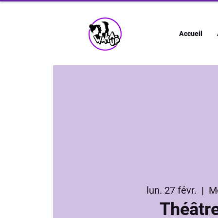
Accueil
lun. 27 févr.
  |  
M
Théâtr