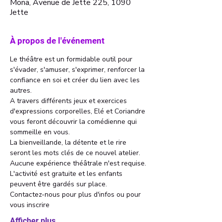
Mona, Avenue de Jette 225, 1090
Jette
À propos de l'événement
Le théâtre est un formidable outil pour 
s'évader, s'amuser, s'exprimer, renforcer la 
confiance en soi et créer du lien avec les 
autres. 
A travers différents jeux et exercices 
d'expressions corporelles, Elé et Coriandre 
vous feront découvrir la comédienne qui 
sommeille en vous. 
La bienveillande, la détente et le rire 
seront les mots clés de ce nouvel atelier. 
Aucune expérience théâtrale n'est requise. 
L'activité est gratuite et les enfants 
peuvent être gardés sur place. 
Contactez-nous pour plus d'infos ou pour 
vous inscrire 
Afficher plus