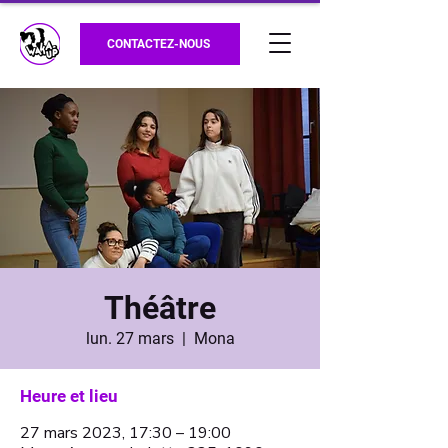
CONTACTEZ-NOUS
Théâtre
lun. 27 mars
  |  
Mona
Heure et lieu
27 mars 2023, 17:30 – 19:00