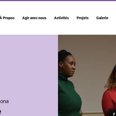
À Propos
Agir avec nous
Activités
Projets
Galerie
ona
e