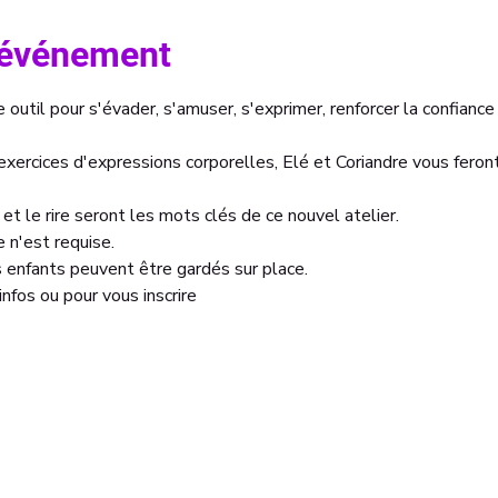
l'événement
outil pour s'évader, s'amuser, s'exprimer, renforcer la confiance 
 exercices d'expressions corporelles, Elé et Coriandre vous feron
et le rire seront les mots clés de ce nouvel atelier. 
 n'est requise. 
es enfants peuvent être gardés sur place. 
nfos ou pour vous inscrire 