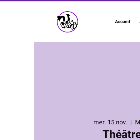
Accueil
mer. 15 nov.
  |  
M
Théâtr