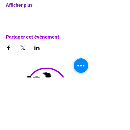
Afficher plus
Partager cet événement
info@waka-up.be
+32 474 85 78 25