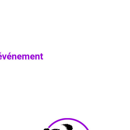
 événement