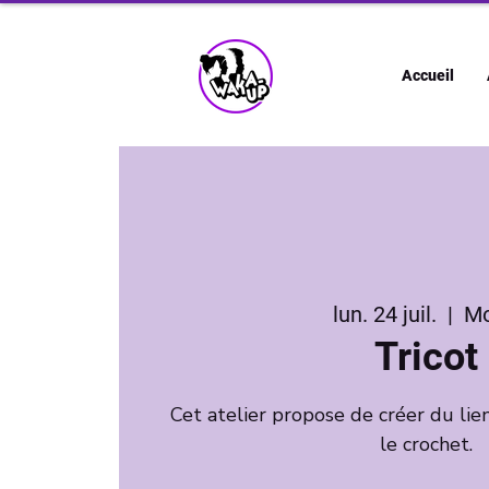
Accueil
lun. 24 juil.
  |  
M
Tricot
Cet atelier propose de créer du lien
le crochet.