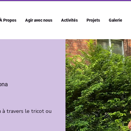
À Propos
Agir avec nous
Activités
Projets
Galerie
ona
 à travers le tricot ou