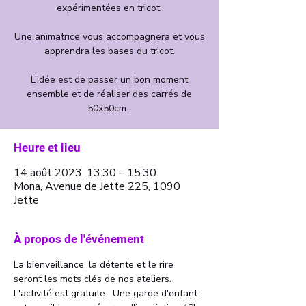
expérimentées en tricot.
Une animatrice vous accompagnera et vous
apprendra les bases du tricot.
L’idée est de passer un bon moment
ensemble et de réaliser des carrés de
Heure et lieu
14 août 2023, 13:30 – 15:30
Mona, Avenue de Jette 225, 1090
Jette
À propos de l'événement
La bienveillance, la détente et le rire 
seront les mots clés de nos ateliers. 
L'activité est gratuite . Une garde d'enfant 