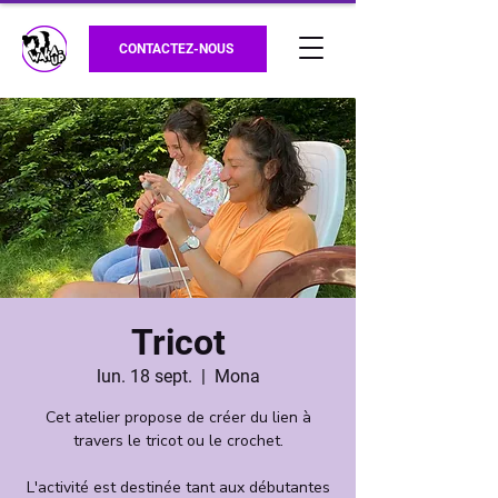
CONTACTEZ-NOUS
Tricot
lun. 18 sept.
  |  
Mona
Cet atelier propose de créer du lien à
travers le tricot ou le crochet.
L'activité est destinée tant aux débutantes