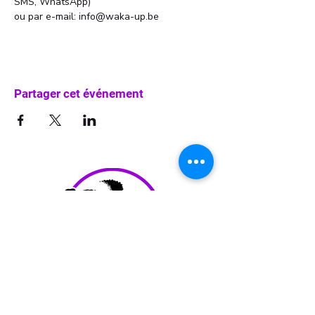
SMS, WhatsApp)
ou par e-mail: info@waka-up.be
Partager cet événement
info@waka-up.be
+32 474 85 78 25