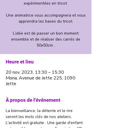
expérimentées en tricot.
Une animatrice vous accompagnera et vous
apprendra les bases du tricot.
L’idée est de passer un bon moment
ensemble et de réaliser des carrés de
Heure et lieu
20 nov. 2023, 13:30 – 15:30
Mona, Avenue de Jette 225, 1090
Jette
À propos de l'événement
La bienveillance, la détente et le rire 
seront les mots clés de nos ateliers. 
L'activité est gratuite . Une garde d'enfant 