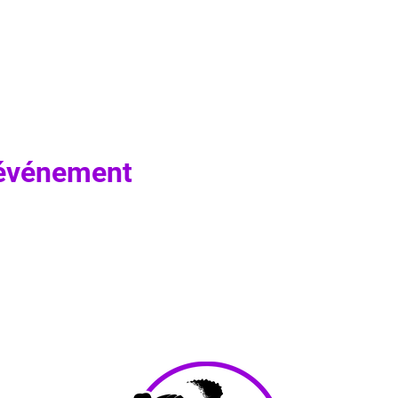
 événement