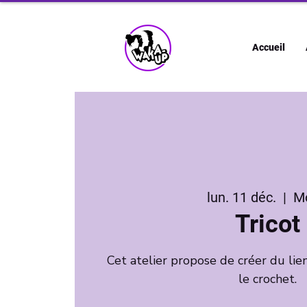
Accueil
lun. 11 déc.
  |  
M
Tricot
Cet atelier propose de créer du lien
le crochet.