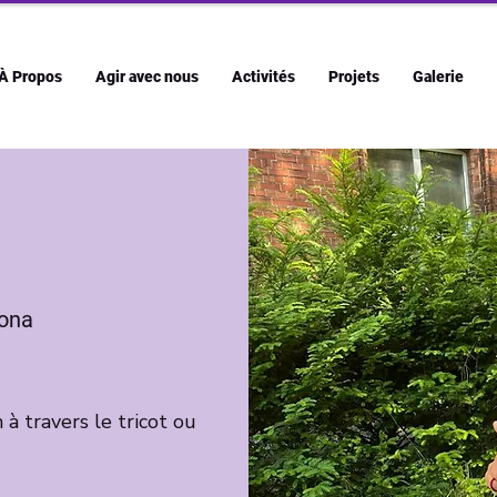
À Propos
Agir avec nous
Activités
Projets
Galerie
ona
 à travers le tricot ou