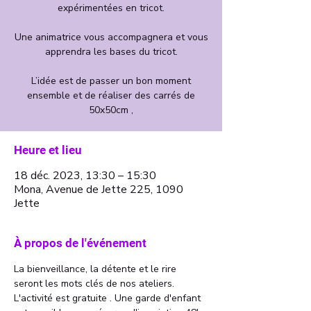
expérimentées en tricot.
Une animatrice vous accompagnera et vous
apprendra les bases du tricot.
L’idée est de passer un bon moment
ensemble et de réaliser des carrés de
Heure et lieu
18 déc. 2023, 13:30 – 15:30
Mona, Avenue de Jette 225, 1090
Jette
À propos de l'événement
La bienveillance, la détente et le rire 
seront les mots clés de nos ateliers. 
L'activité est gratuite . Une garde d'enfant 