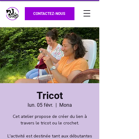
CONTACTEZ-NOUS
Tricot
lun. 05 févr.
  |  
Mona
Cet atelier propose de créer du lien à
travers le tricot ou le crochet.
L'activité est destinée tant aux débutantes