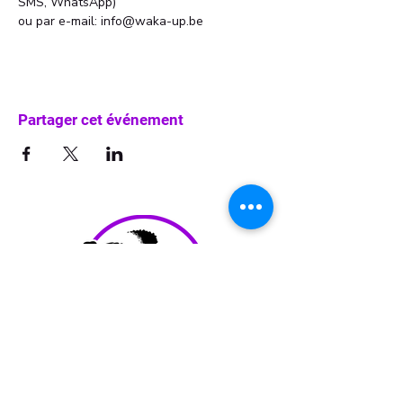
SMS, WhatsApp)
ou par e-mail: info@waka-up.be
Partager cet événement
info@waka-up.be
+32 474 85 78 25